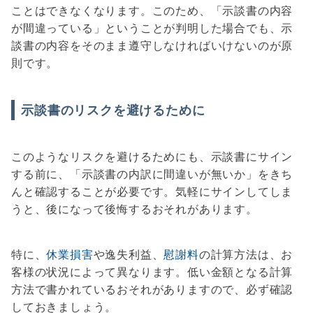
ことはできなくなります。このため、「示談書の内容
が間違っている」ということが判明した場合でも、示
談書の内容をそのまま遵守しなければいけないのが原
則です。
示談書のリスクを避けるために
このようなリスクを避けるためにも、示談書にサイン
する前に、「示談書の内訳に間違いが無いか」をきち
んと確認することが必要です。気軽にサインしてしま
うと、後になって後悔するおそれがあります。
特に、
休業損害
や逸失利益、
慰謝料
の計算方法は、お
客様の状況によって異なります。低い金額となる計算
方法で書かれているおそれがありますので、必ず確認
しておきましょう。