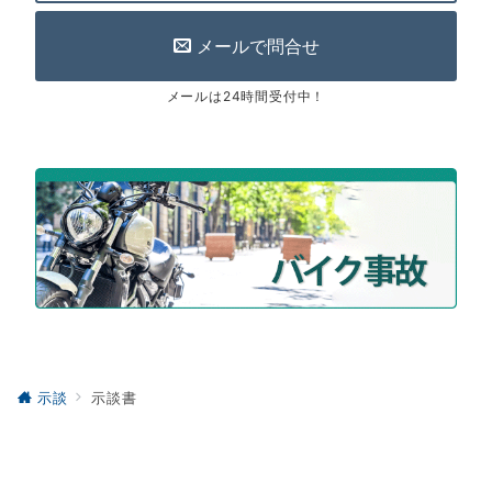
電話受付 平日 10時~18時(GW・年末年始除く)
メールで問合せ
メールは24時間受付中！
示談
示談書