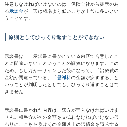
注意しなければいけないのは、保険会社から提示のあ
る
示談金
が、実は相場より低いことが非常に多いとい
うことです。
原則としてひっくり返すことができない
示談書は、「示談書に書かれている内容で合意したこ
とに間違いない」ということの証拠になります。この
ため、もし万が一サインした後になって、「治療費の
金額が間違っている」「
慰謝料
の金額が安すぎる」と
いうことが判明したとしても、ひっくり返すことはで
きません。
示談書に書かれた内容は、双方が守らなければいけま
せん。相手方がその金額を支払わなければいけない代
わりに、こちら側はその金額以上の賠償金を請求する