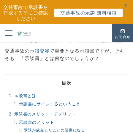
X
交通事故で示談書を
作成する前にご確認
交通事故の示談 無料相談
ください
お問合せ
示談書
交通事故の
示談交渉
で重要となる示談書ですが、そも
そも、「示談書」とは何なのでしょうか？
目次
示談書とは
示談書にサインするということ
示談書のメリット・デメリット
示談書のメリット
示談が成立したことの証拠になる