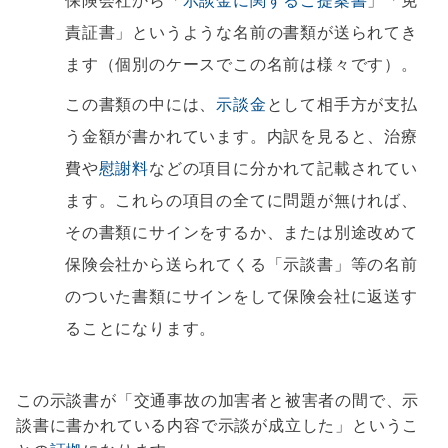
保険会社から「
示談金に関するご提案書
」「免
責証書」というような名前の書類が送られてき
ます（個別のケースでこの名前は様々です）。
この書類の中には、
示談金
として相手方が支払
う金額が書かれています。内訳を見ると、治療
費や
慰謝料
などの項目に分かれて記載されてい
ます。これらの項目の全てに問題が無ければ、
その書類にサインをするか、または別途改めて
保険会社から送られてくる「示談書」等の名前
のついた書類にサインをして保険会社に返送す
ることになります。
この示談書が「交通事故の加害者と被害者の間で、示
談書に書かれている内容で示談が成立した」というこ