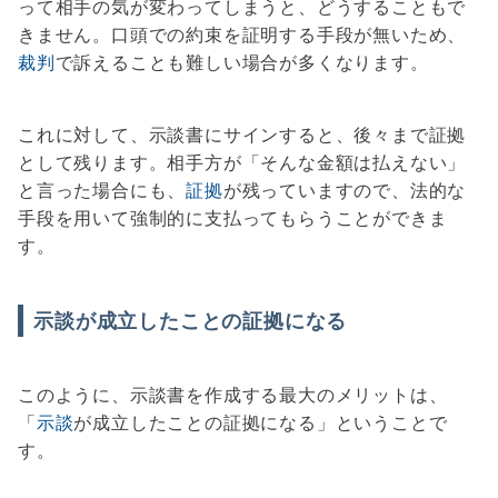
って相手の気が変わってしまうと、どうすることもで
きません。口頭での約束を証明する手段が無いため、
裁判
で訴えることも難しい場合が多くなります。
これに対して、示談書にサインすると、後々まで証拠
として残ります。相手方が「そんな金額は払えない」
と言った場合にも、
証拠
が残っていますので、法的な
手段を用いて強制的に支払ってもらうことができま
す。
示談が成立したことの証拠になる
このように、示談書を作成する最大のメリットは、
「
示談
が成立したことの証拠になる」ということで
す。