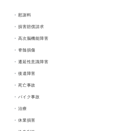
慰謝料
損害賠償請求
高次脳機能障害
脊髄損傷
遷延性意識障害
後遺障害
死亡事故
バイク事故
治療
休業損害