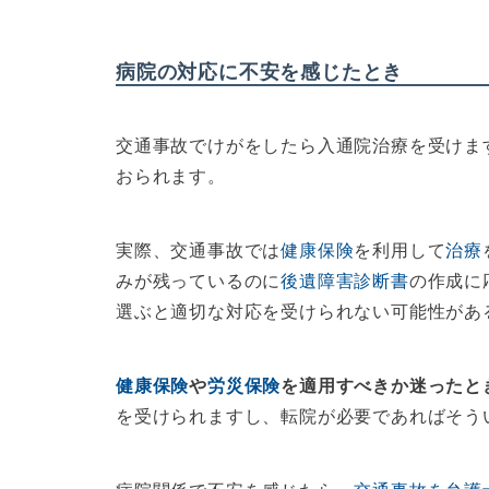
病院の対応に不安を感じたとき
交通事故でけがをしたら入通院治療を受けま
おられます。
実際、交通事故では
健康保険
を利用して
治療
みが残っているのに
後遺障害診断書
の作成に
選ぶと適切な対応を受けられない可能性があ
健康保険
や
労災保険
を適用すべきか迷ったと
を受けられますし、転院が必要であればそう