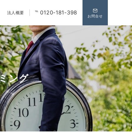
℡ 0120-181-398
法人概要
お問合せ
ミング