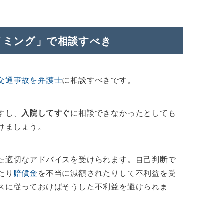
イミング」で相談すべき
交通事故を弁護士
に相談すべきです。
すし、
入院してすぐ
に相談できなかったとしても
けましょう。
た適切なアドバイスを受けられます。自己判断で
たり
賠償金
を不当に減額されたりして不利益を受
スに従っておけばそうした不利益を避けられま