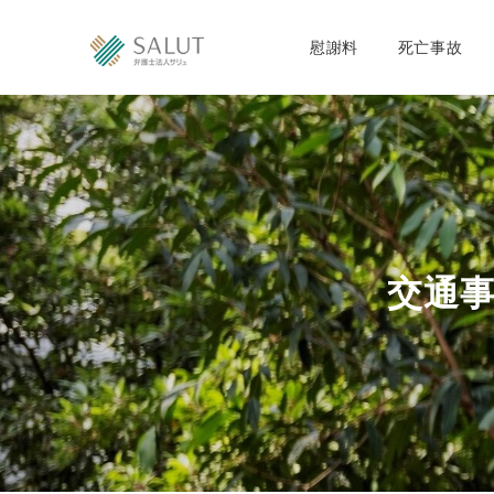
慰謝料
死亡事故
交通