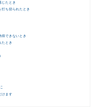
感じたとき
を打ち切られたとき
納得できないとき
れたとき
き
に
だけます