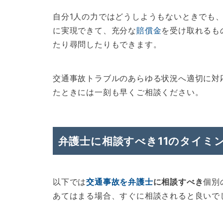
自分1人の力ではどうしようもないときでも
に実現できて、充分な
賠償金
を受け取れるも
たり尋問したりもできます。
交通事故トラブルのあらゆる状況へ適切に対
たときには一刻も早くご相談ください。
弁護士に相談すべき11のタイミ
以下では
交通事故を弁護士
に相談すべき
個別
あてはまる場合、すぐに相談されると良いで