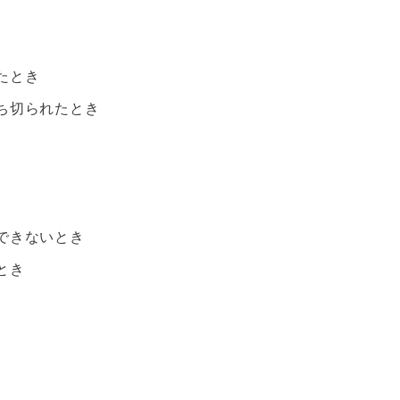
たとき
ち切られたとき
できないとき
とき