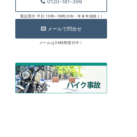
0120-181-398
電話受付 平日 10時~18時(GW・年末年始除く)
メールで問合せ
メールは24時間受付中！