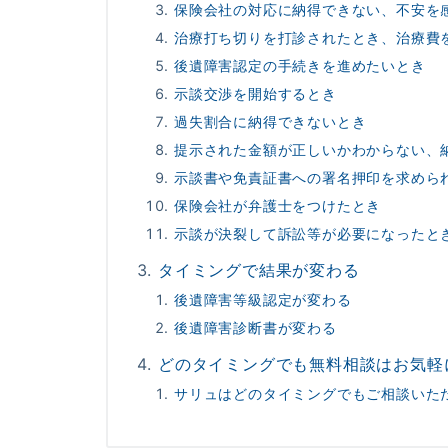
保険会社の対応に納得できない、不安を
治療打ち切りを打診されたとき、治療費
後遺障害認定の手続きを進めたいとき
示談交渉を開始するとき
過失割合に納得できないとき
提示された金額が正しいかわからない、
示談書や免責証書への署名押印を求めら
保険会社が弁護士をつけたとき
示談が決裂して訴訟等が必要になったと
タイミングで結果が変わる
後遺障害等級認定が変わる
後遺障害診断書が変わる
どのタイミングでも無料相談はお気軽
サリュはどのタイミングでもご相談いた