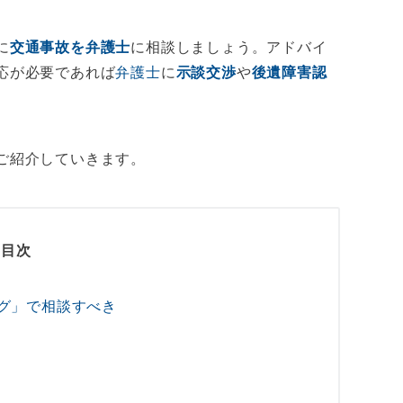
に
交通事故を弁護士
に相談しましょう。アドバイ
応が必要であれば
弁護士
に
示談交渉
や
後遺障害認
ご紹介していきます。
目次
グ」で相談すべき