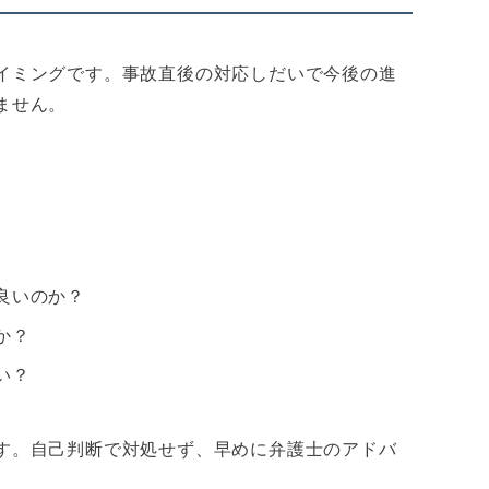
イミングです。事故直後の対応しだいで今後の進
ません。
良いのか？
か？
い？
す。自己判断で対処せず、早めに弁護士のアドバ