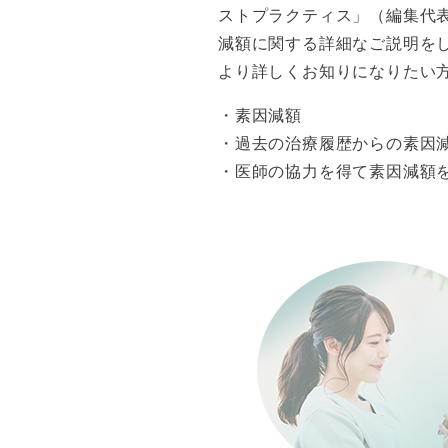
ストプラクティス」（編集代
減額に関する詳細なご説明をし
より詳しくお知りになりたい
・素因減額
・過去の治療履歴からの素因
・医師の協力を得て素因減額