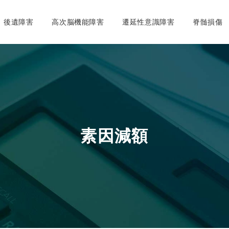
後遺障害
高次脳機能障害
遷延性意識障害
脊髄損傷
素因減額