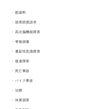
慰謝料
損害賠償請求
高次脳機能障害
脊髄損傷
遷延性意識障害
後遺障害
死亡事故
バイク事故
治療
休業損害