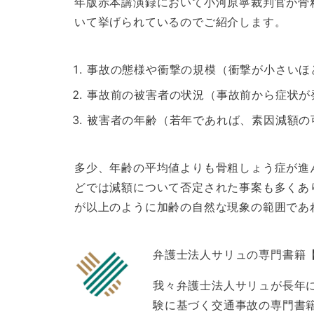
年版赤本講演録において小河原寧裁判官が骨
いて挙げられているのでご紹介します。
事故の態様や衝撃の規模（衝撃が小さいほ
事故前の被害者の状況（事故前から症状が
被害者の年齢（若年であれば、素因減額の
多少、年齢の平均値よりも骨粗しょう症が進
どでは減額について否定された事案も多くあ
が以上のように加齢の自然な現象の範囲であ
弁護士法人サリュの専門書籍
我々弁護士法人サリュが長年
験に基づく交通事故の専門書