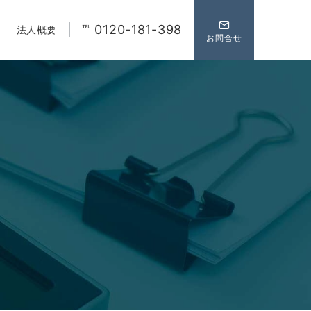
℡ 0120-181-398
法人概要
お問合せ