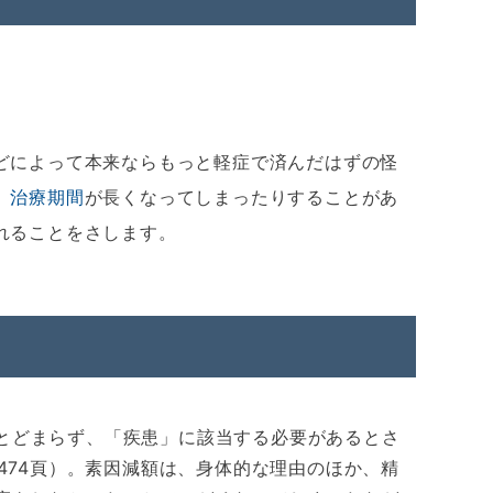
どによって本来ならもっと軽症で済んだはずの怪
、
治療期間
が長くなってしまったりすることがあ
れることをさします。
とどまらず、「疾患」に該当する必要があるとさ
号 2474頁）。素因減額は、身体的な理由のほか、精