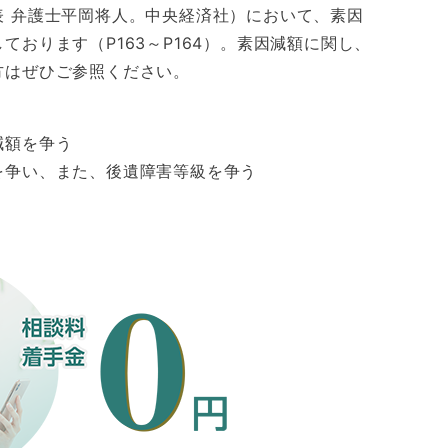
表 弁護士平岡将人。中央経済社）において、素因
ております（P163～P164）。素因減額に関し、
方はぜひご参照ください。
減額を争う
を争い、また、後遺障害等級を争う