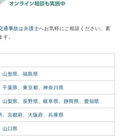
交通事故は弁護士
へお気軽にご相談ください。素
ます。
、
山形県
、
福島県
、
千葉県
、
東京都
、
神奈川県
、
山梨県
、
長野県
、
岐阜県
、
静岡県
、
愛知県
県
、
京都府
、
大阪府
、
兵庫県
、
山口県