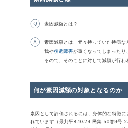
素因減額とは？
Q
素因減額とは、元々持っていた持病な
A
我や
後遺障害
が重くなってしまったり
るので、そのことに対して減額が行わ
何が素因減額の対象となるのか
素因として評価されるには、身体的な特徴に
れています（最判平8.10.29 民集 50巻9