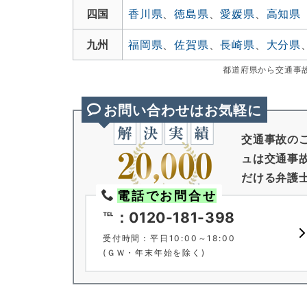
四国
香川県
、
徳島県
、
愛媛県
、
高知県
九州
福岡県
、
佐賀県
、
長崎県
、
大分県
都道府県から交通事
お問い合わせはお気軽に
交通事故の
ュは交通事故
だける弁護
電話でお問合せ
℡：0120-181-398
受付時間：平日10:00～18:00
(ＧＷ・年末年始を除く)