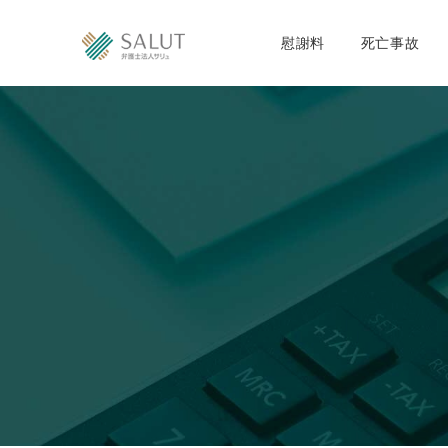
慰謝料
死亡事故