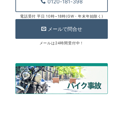
0120-181-398
電話受付 平日 10時~18時(GW・年末年始除く)
メールで問合せ
メールは24時間受付中！