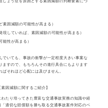
粗しょう症を原因とする素因減額の判断要素につ
ど素因減額の可能性が高まる）
発現していれば、素因減額の可能性が高まる）
可能性が高まる）
んでいても、事故の衝撃が一定程度大きい事案な
りますので、もちろんその進行具合にもよります
ればそれほど心配には及びません。
【素因減額に関するご紹介】
にわたり培ってきた豊富な交通事故実務の知識や経
籍「適切な賠償額を勝ち取る交通事故案件対応のベ