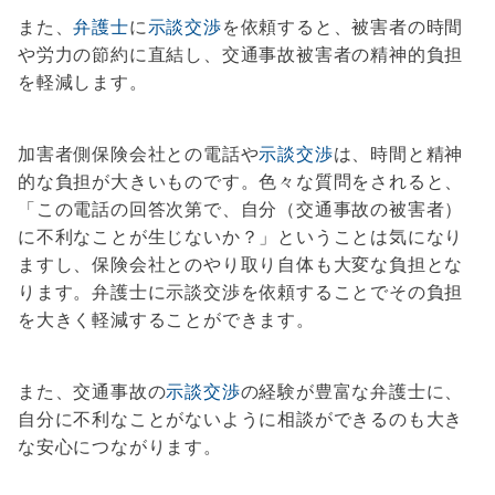
また、
弁護士
に
示談交渉
を依頼すると、被害者の時間
や労力の節約に直結し、交通事故被害者の精神的負担
を軽減します。
加害者側保険会社との電話や
示談交渉
は、時間と精神
的な負担が大きいものです。色々な質問をされると、
「この電話の回答次第で、自分（交通事故の被害者）
に不利なことが生じないか？」ということは気になり
ますし、保険会社とのやり取り自体も大変な負担とな
ります。弁護士に示談交渉を依頼することでその負担
を大きく軽減することができます。
また、交通事故の
示談交渉
の経験が豊富な弁護士に、
自分に不利なことがないように相談ができるのも大き
な安心につながります。