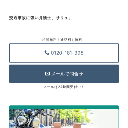
交通事故に強い弁護士、サリュ。
相談無料！通話料も無料！
0120-181-398
電話受付 平日 10時~18時(GW・年末年始除く)
メールで問合せ
メールは24時間受付中！