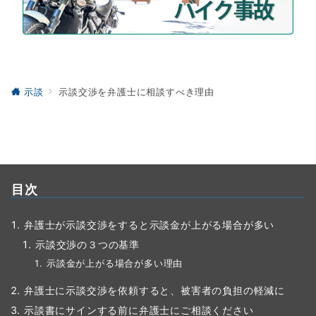
示談
示談交渉を弁護士に相談すべき理由
目次
弁護士が示談交渉をすると示談金が上がる場合が多い
示談交渉の３つの基準
示談金が上がる場合が多い理由
弁護士に示談交渉を依頼すると、被害者の負担の軽減に
示談書にサインする前に弁護士にご相談ください