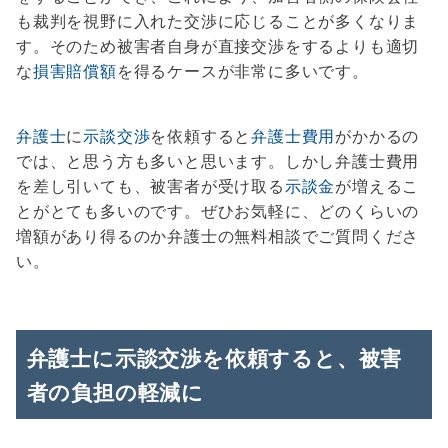
も裁判を視野に入れた交渉に応じることが多くなりま
す。そのため被害者自身が直接交渉をするよりも適切
な
損害賠償額
を得るケースが非常に多いです。
弁護士
に
示談交渉
を依頼すると
弁護士費用
がかかるの
では、と思う方も多いと思います。しかし弁護士費用
を差し引いても、被害者が受け取る
示談金
が増えるこ
とがとても多いのです。ぜひお気軽に、どのくらいの
増額があり得るのか弁護士の無料相談でご質問くださ
い。
弁護士に示談交渉を依頼すると、被害
者の負担の軽減に