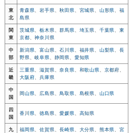
東
青森県
、
岩手県
、
秋田県
、
宮城県
、
山形県
、
福
北
島県
関
茨城県
、
栃木県
、
群馬県
、
埼玉県
、
千葉県
、
東
東
京都
、
神奈川県
中
新潟県
、
富山県
、
石川県
、
福井県
、
山梨県
、
長
部
野県
、
岐阜県
、
静岡県
、
愛知県
近
三重県
、
滋賀県
、
奈良県
、
和歌山県
、
京都府
、
畿
大阪府
、
兵庫県
中
岡山県
、
広島県
、
鳥取県
、
島根県
、
山口県
国
四
香川県
、
徳島県
、
愛媛県
、
高知県
国
九
福岡県
、
佐賀県
、
長崎県
、
大分県
、
熊本県
、
宮