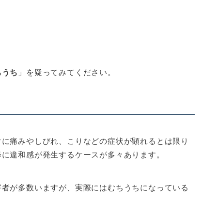
ちうち
」を疑ってみてください。
ぐに痛みやしびれ、こりなどの症状が顕れるとは限り
降に違和感が発生するケースが多々あります。
害者が多数いますが、実際にはむちうちになっている