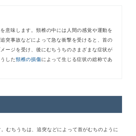
患を意味します。頸椎の中には人間の感覚や運動を
が追突事故などによって急な衝撃を受けると、首の
ダメージを受け、後にむちうちのさまざまな症状が
こうした
頸椎の損傷
によって生じる症状の総称であ
す。むちうちは、追突などによって首がむちのように