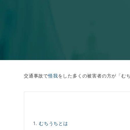
交通事故で
怪我
をした多くの被害者の方が「む
むちうちとは