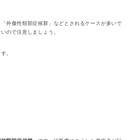
」「外傷性頸部症候群」などとされるケースが多いで
ないので注意しましょう。
ます。