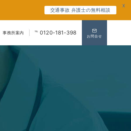
X
交通事故 弁護士の無料相談
℡ 0120-181-398
事務所案内
お問合せ