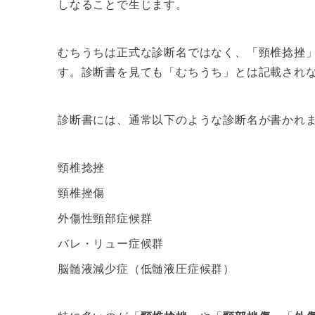
しなることで生じます。
むちうちは正式な診断名ではなく、「頸椎捻挫
す。診断書を見ても「むちうち」とは記載され
診断書には、通常以下のような診断名が書かれ
頸椎捻挫
頸椎挫傷
外傷性頸部症候群
バレ・リュー症候群
脳髄液減少症（低髄液圧症候群）