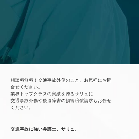
相談料無料！交通事故外傷のこと、お気軽にお問
合せください。
業界トップクラスの実績を誇るサリュに
交通事故外傷や後遺障害の損害賠償請求もお任せ
ください。
交通事故に強い弁護士、サリュ。