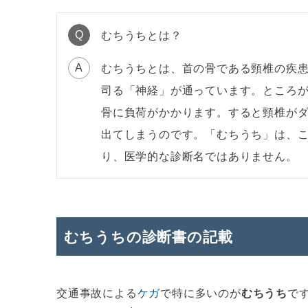
むちうちとは？
Q
むちうちとは、首の骨である頸椎の疾
A
司る「神経」が通っています。ところ
骨に負荷がかかります。すると頸椎が
出てしまうのです。「むちうち」は、
り、医学的な診断名ではありません。
むちうちの診断書の記載
交通事故による
ケガ
で特に多いのが
むちうち
で