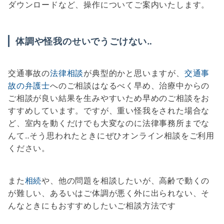
ダウンロードなど、操作についてご案内いたします。
体調や怪我のせいでうごけない‥
交通事故の
法律相談
が典型的かと思いますが、
交通事
故の弁護士
へのご相談はなるべく早め、治療中からの
ご相談が良い結果を生みやすいため早めのご相談をお
すすめしています。ですが、重い怪我をされた場合な
ど、室内を動くだけでも大変なのに法律事務所までな
んて‥そう思われたときにぜひオンライン相談をご利用
ください。
また
相続
や、他の問題を相談したいが、高齢で動くの
が難しい、あるいはご体調が悪く外に出られない、そ
んなときにもおすすめしたいご相談方法です