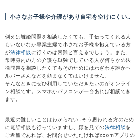
小さなお子様や介護があり自宅を空けにくい‥
例えば離婚問題を相談したくても、手伝ってくれる人
もいないなか専業主婦で小さなお子様を抱えている方
が
法律相談
に行くのは困難と言えるでしょう。また、
常時身内の方の介護を単独でしている人が何らかの法
律問題を相談したくてもそのためにはわざわざ誰かヘ
ルパーさんなどを頼まなくてはいけません。
そんなときにぜひ利用していただきたいのがオンライ
ン相談です。スマホかパソコンが一台あれば相談でき
ます。
最近の難しいことはわからない‥そう思われる方のため
に電話相談も行っていますし、顔を見ての
法律相談
を
ご希望であれば、お問合せいただければzoomアプリの