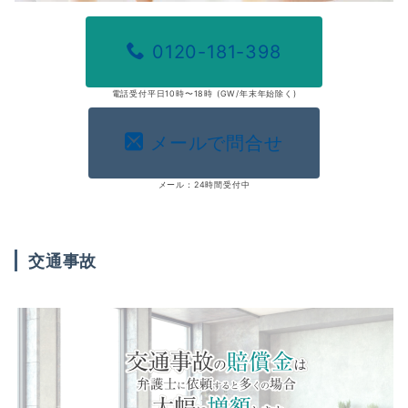
0120-181-398
電話受付平日10時〜18時 (GW/年末年始除く)
メールで問合せ
メール：24時間受付中
交通事故